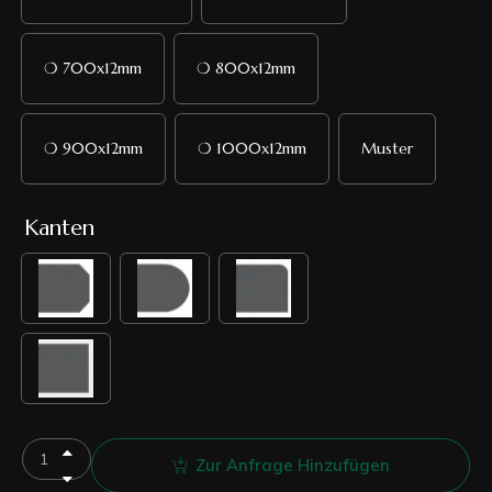
❍ 700x12mm
❍ 800x12mm
❍ 900x12mm
❍ 1000x12mm
Muster
Kanten
Zur Anfrage Hinzufügen