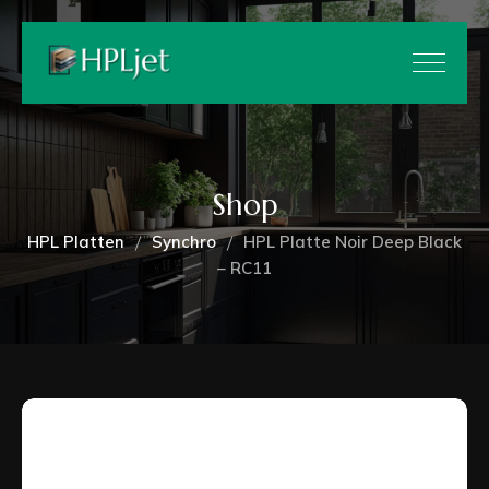
Shop
HPL Platten
Synchro
HPL Platte Noir Deep Black
– RC11