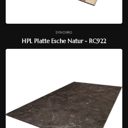
SYNCHRO
HPL Platte Esche Natur - RC922