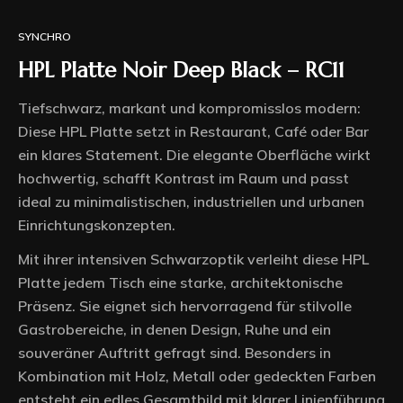
SYNCHRO
HPL Platte Noir Deep Black – RC11
Tiefschwarz, markant und kompromisslos modern:
Diese HPL Platte setzt in Restaurant, Café oder Bar
ein klares Statement. Die elegante Oberfläche wirkt
hochwertig, schafft Kontrast im Raum und passt
ideal zu minimalistischen, industriellen und urbanen
Einrichtungskonzepten.
Mit ihrer intensiven Schwarzoptik verleiht diese HPL
Platte jedem Tisch eine starke, architektonische
Präsenz. Sie eignet sich hervorragend für stilvolle
Gastrobereiche, in denen Design, Ruhe und ein
souveräner Auftritt gefragt sind. Besonders in
Kombination mit Holz, Metall oder gedeckten Farben
entsteht ein edles Gesamtbild mit klarer Linienführung