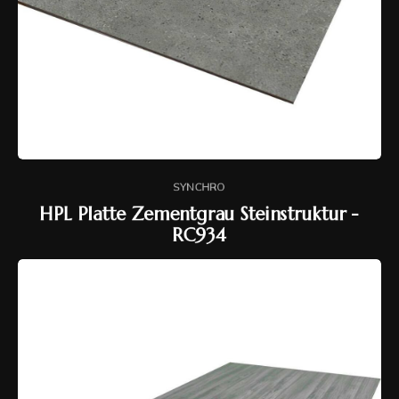
SYNCHRO
HPL Platte Zementgrau Steinstruktur -
RC934