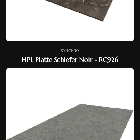
SYNCHRO
HPL Platte Schiefer Noir - RC926