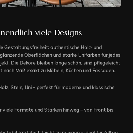
nendlich viele Designs
e Gestaltungsfreiheit: authentische Holz‑ und
 glänzende Oberflächen und starke Unifarben für jedes
jekt. Die Dekore bleiben lange schön, sind pflegeleicht
t nach Maß exakt zu Möbeln, Küchen und Fassaden.
olz, Stein, Uni – perfekt für moderne und klassische
er viele Formate und Stärken hinweg – von Front bis
bstabil, kratzfest, leicht zu reinigen – ideal für Alltag