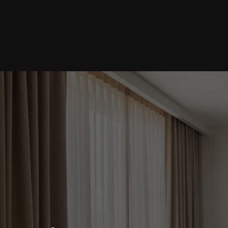
Home 1
Home 2
Home 3
Home 4
Home 5