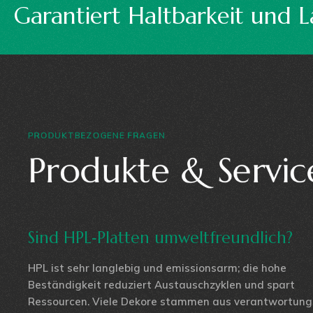
glebigkeit.
Vielfältige
PRODUKTBEZOGENE FRAGEN
Produkte & Servic
Sind HPL‑Platten umweltfreundlich?
HPL ist sehr langlebig und emissionsarm; die hohe
Beständigkeit reduziert Austauschzyklen und spart
Ressourcen. Viele Dekore stammen aus verantwortungs