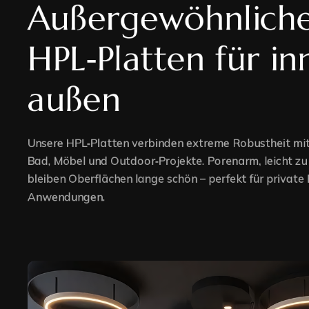
Außergewöhnliche
No Sidebar
HPL‑Platten für in
Blog List St
außen
Blog Grid S
Unsere HPL‑Platten verbinden extreme Robustheit mit
Bad, Möbel und Outdoor‑Projekte. Porenarm, leicht zu 
bleiben Oberflächen lange schön – perfekt für private
Anwendungen.