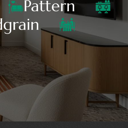
Pattern
grain