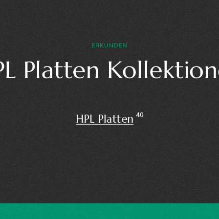
ERKUNDEN
L Platten Kollektio
40
HPL Platten