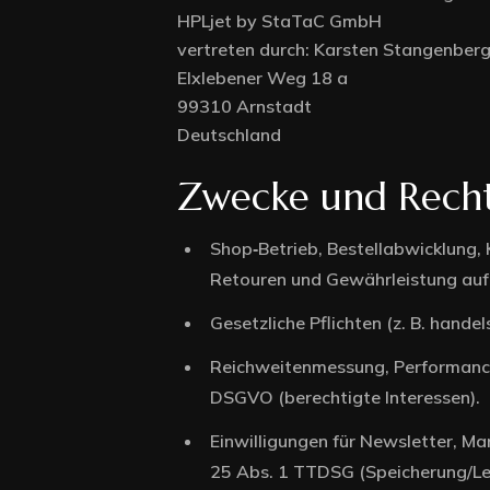
HPLjet by StaTaC GmbH
vertreten durch: Karsten Stangenberg
Elxlebener Weg 18 a
99310 Arnstadt
Deutschland
Home 1
Zwecke und Rech
Shop‑Betrieb, Bestellabwicklung,
Retouren und Gewährleistung auf 
Gesetzliche Pflichten (z. B. hande
Reichweitenmessung, Performance, 
DSGVO (berechtigte Interessen).
Einwilligungen für Newsletter, Ma
25 Abs. 1 TTDSG (Speicherung/Le