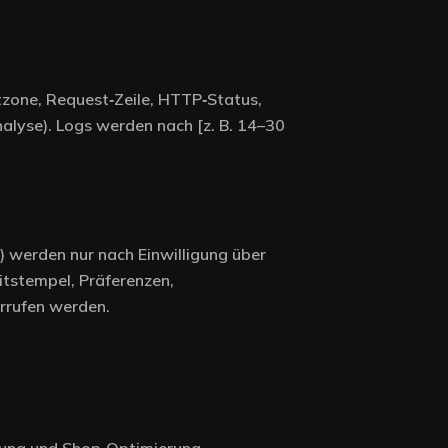
tzone, Request‑Zeile, HTTP‑Status,
analyse). Logs werden nach [z. B. 14–30
) werden nur nach Einwilligung über
itstempel, Präferenzen,
errufen werden.