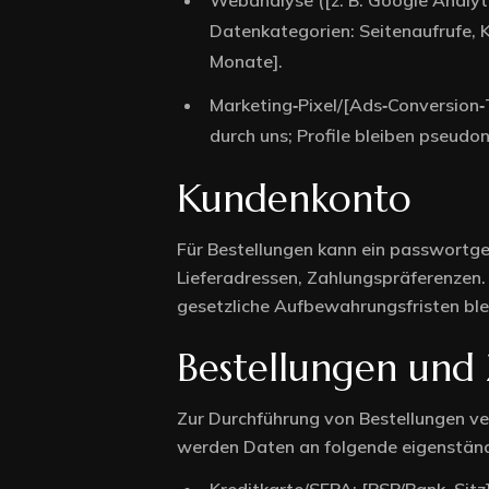
Webanalyse ([z. B. Google Analy
Datenkategorien: Seitenaufrufe, K
Monate].
Marketing‑Pixel/[Ads‑Conversion
durch uns; Profile bleiben pseudo
Kundenkonto
Für Bestellungen kann ein passwortge
Lieferadressen, Zahlungspräferenzen.
gesetzliche Aufbewahrungsfristen ble
Bestellungen und
Zur Durchführung von Bestellungen ver
werden Daten an folgende eigenständ