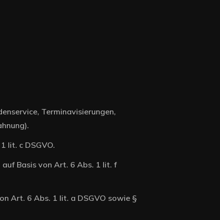
enservice, Terminavisierungen,
ahnung).
 1 lit. c DSGVO.
 Basis von Art. 6 Abs. 1 lit. f
on Art. 6 Abs. 1 lit. a DSGVO sowie §