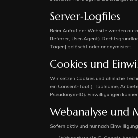
Server‑Logfiles
Beim Aufruf der Website werden autom
Referrer, User‑Agent). Rechtsgrundlage
Tagen] gelöscht oder anonymisiert.
Cookies und Einw
Wir setzen Cookies und ähnliche Tech
ein Consent‑Tool ([Toolname, Anbieter
Pseudonym‑ID). Einwilligungen können
Webanalyse und 
Sofern aktiv und nur nach Einwilligung