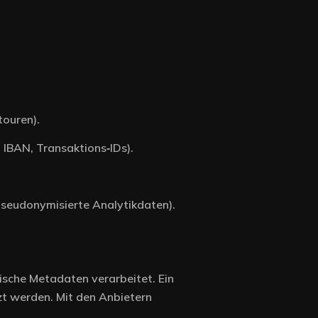
touren).
 IBAN, Transaktions‑IDs).
pseudonymisierte Analytikdaten).
nische Metadaten verarbeitet. Ein
zt werden. Mit den Anbietern