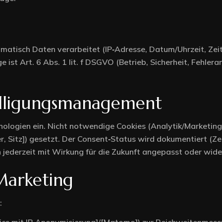
atisch Daten verarbeitet (IP‑Adresse, Datum/Uhrzeit, Zei
 ist Art. 6 Abs. 1 lit. f DSGVO (Betrieb, Sicherheit, Fehler
illigungsmanagement
nologien ein. Nicht notwendige Cookies (Analytik/Marketing
, Sitz]) gesetzt. Der Consent‑Status wird dokumentiert (Ze
 jederzeit mit Wirkung für die Zukunft angepasst oder wid
Marketing
: