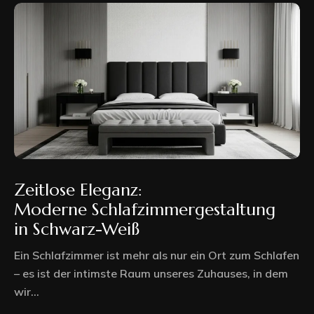
Zeitlose Eleganz:
Moderne Schlafzimmergestaltung
in Schwarz-Weiß
Ein Schlafzimmer ist mehr als nur ein Ort zum Schlafen
– es ist der intimste Raum unseres Zuhauses, in dem
wir...