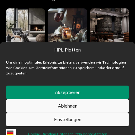
HPL Platten
Um dir ein optimales Erlebnis zu bieten, verwenden wir Technologien
wie Cookies, um Geräteinformationen zu speichern und/oder darauf
zuzugreifen.
Akzeptieren
Ablehnen
©HPLjet.de alle Rechte vorbehalten
Einstellungen
Cookie-Richtlinie
Datenschutz
In Kontakt treten