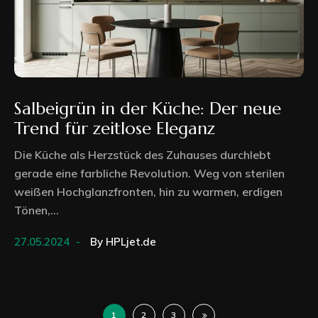
Salbeigrün in der Küche: Der neue
Trend für zeitlose Eleganz
Die Küche als Herzstück des Zuhauses durchlebt
gerade eine farbliche Revolution. Weg von sterilen
weißen Hochglanzfronten, hin zu warmen, erdigen
Tönen,...
27.05.2024
By
HPLjet.de
1
2
3