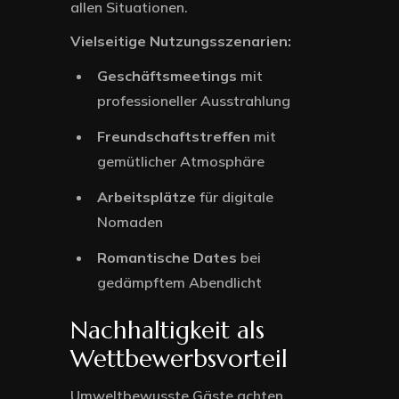
allen Situationen.
Vielseitige Nutzungsszenarien:
Geschäftsmeetings
mit
professioneller Ausstrahlung
Freundschaftstreffen
mit
gemütlicher Atmosphäre
Arbeitsplätze
für digitale
Nomaden
Romantische Dates
bei
gedämpftem Abendlicht
Nachhaltigkeit als
Wettbewerbsvorteil
Umweltbewusste Gäste achten