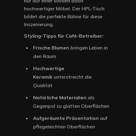
nur auf einer soliden Basis
hochwertiger Möbel. Der HPL-Tisch
bildet die perfekte Bühne für diese
Inszenierung.
Styling-Tipps für Café-Betreiber:
Frische Blumen
bringen Leben in
den Raum
Hochwertige
Keramik
unterstreicht die
Qualität
Natürliche Materialien
als
Gegenpol zu glatten Oberflächen
Aufgeräumte Präsentation
auf
pflegeleichten Oberflächen