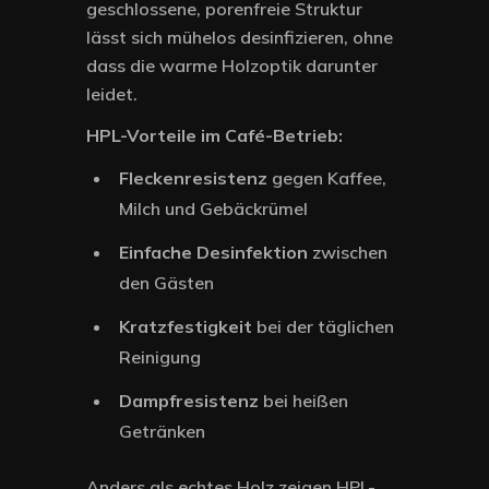
geschlossene, porenfreie Struktur
lässt sich mühelos desinfizieren, ohne
dass die warme Holzoptik darunter
leidet.
HPL-Vorteile im Café-Betrieb:
Fleckenresistenz
gegen Kaffee,
Milch und Gebäckrümel
Einfache Desinfektion
zwischen
den Gästen
Kratzfestigkeit
bei der täglichen
Reinigung
Dampfresistenz
bei heißen
Getränken
Anders als echtes Holz zeigen HPL-