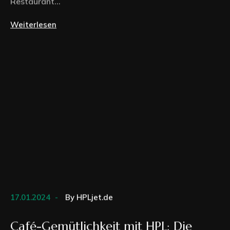
Restaurant...
Weiterlesen
17.01.2024
By
HPLjet.de