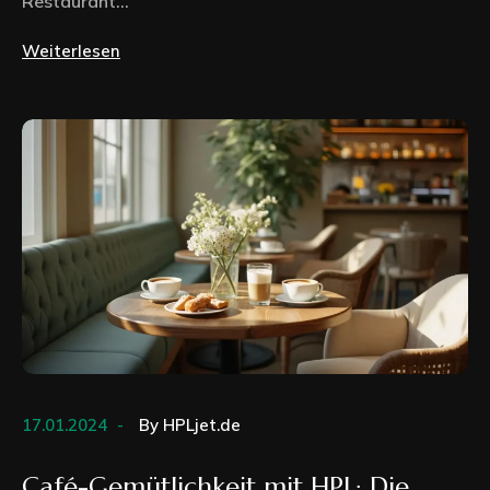
Restaurant...
Weiterlesen
17.01.2024
By
HPLjet.de
Café-Gemütlichkeit mit HPL: Die