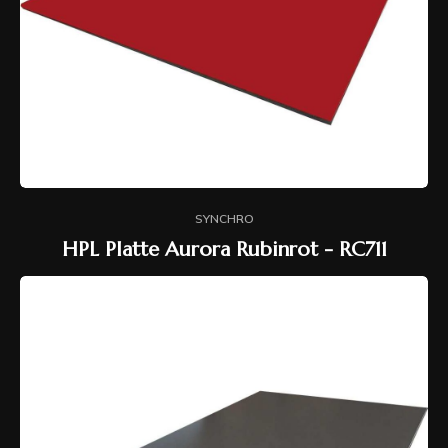
SYNCHRO
HPL Platte Aurora Rubinrot - RC711