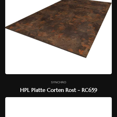
SYNCHRO
HPL Platte Corten Rost - RC659