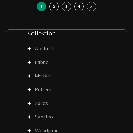
1
2
3
4
Kollektion
Abstract
Fabric
Marble
Pattern
Solids
Synchro
Woodgrain