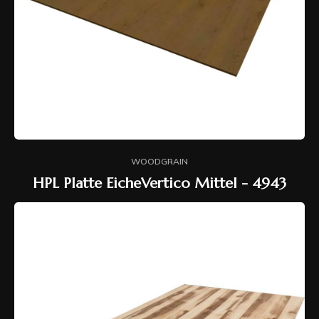
WOODGRAIN
HPL Platte EicheVertico Mittel - 4943