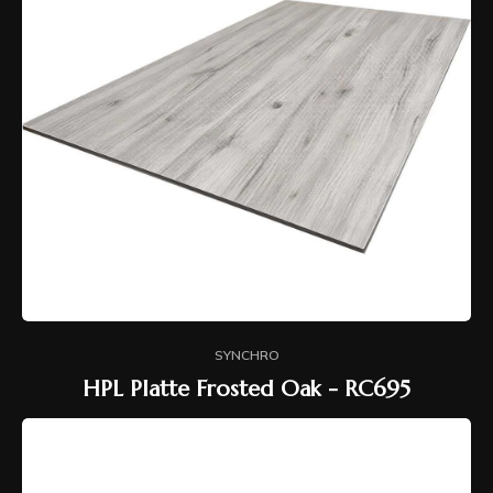
SYNCHRO
HPL Platte Frosted Oak - RC695