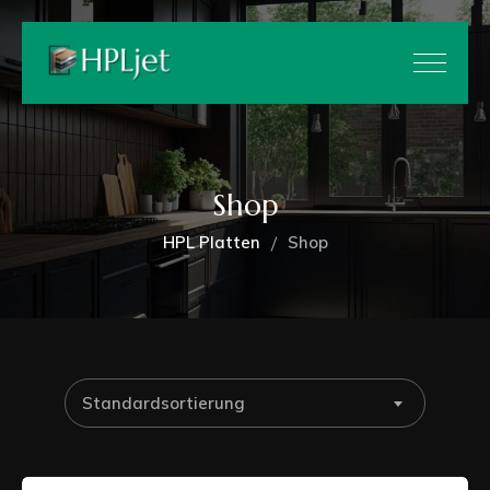
Shop
HPL Platten
Shop
Standardsortierung