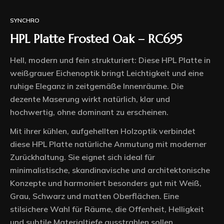
SYNCHRO
HPL Platte Frosted Oak – RC695
Hell, modern und fein strukturiert: Diese HPL Platte in
weißgrauer Eichenoptik bringt Leichtigkeit und eine
ruhige Eleganz in zeitgemäße Innenräume. Die
dezente Maserung wirkt natürlich, klar und
hochwertig, ohne dominant zu erscheinen.
Mit ihrer kühlen, aufgehellten Holzoptik verbindet
diese HPL Platte natürliche Anmutung mit moderner
Zurückhaltung. Sie eignet sich ideal für
minimalistische, skandinavische und architektonische
Konzepte und harmoniert besonders gut mit Weiß,
Grau, Schwarz und matten Oberflächen. Eine
stilsichere Wahl für Räume, die Offenheit, Helligkeit
und subtile Materialtiefe ausstrahlen sollen.