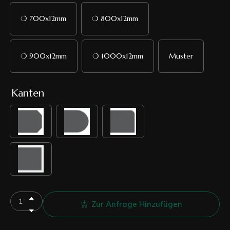
❍ 700x12mm
❍ 800x12mm
❍ 900x12mm
❍ 1000x12mm
Muster
Kanten
Zur Anfrage Hinzufügen