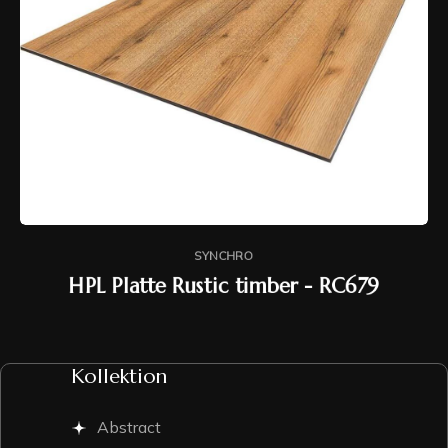
SYNCHRO
HPL Platte Rustic timber - RC679
Kollektion
Abstract