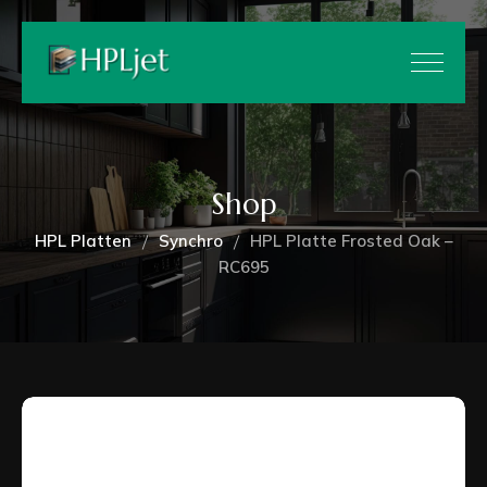
Shop
HPL Platten
Synchro
HPL Platte Frosted Oak –
RC695