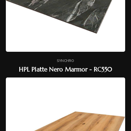
SYNCHRO
HPL Platte Nero Marmor - RC550