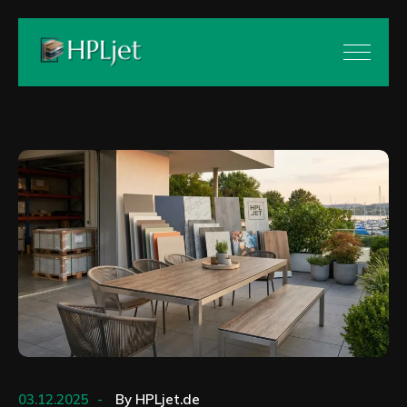
03.12.2025
By
HPLjet.de