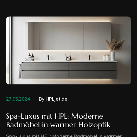
27.05.2024
By
HPLjet.de
Spa-Luxus mit HPL: Moderne
Badmöbel in warmer Holzoptik
Spa-Luxus mit HPL: Moderne Badmöbel in warmer