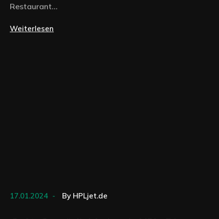
Restaurant...
Weiterlesen
17.01.2024
By
HPLjet.de