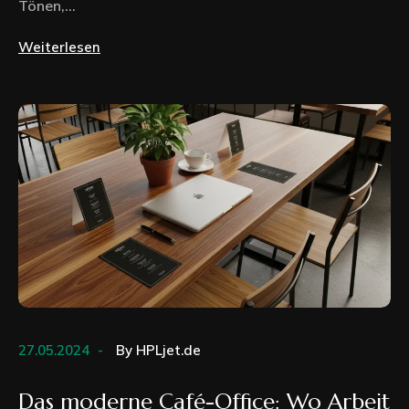
Tönen,...
Weiterlesen
27.05.2024
By
HPLjet.de
Das moderne Café-Office: Wo Arbeit