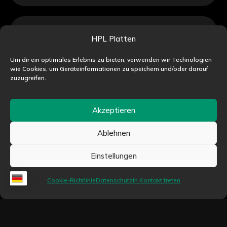
Unterstützung
HPL Platten
Follow @Instagram
Um dir ein optimales Erlebnis zu bieten, verwenden wir Technologien
wie Cookies, um Geräteinformationen zu speichern und/oder darauf
zuzugreifen.
Akzeptieren
Ablehnen
Einstellungen
Cookie-Richtlinie
Datenschutz
In Kontakt treten