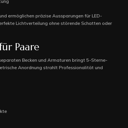
tung
 und ermöglichen präzise Aussparungen für LED-
erfekte Lichtverteilung ohne störende Schatten oder
für Paare
separaten Becken und Armaturen bringt 5-Sterne-
trische Anordnung strahlt Professionalität und
ukte