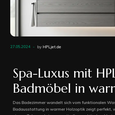
Home 1
27.05.2024
by
HPLjet.de
Spa-Luxus mit HP
Badmöbel in war
Das Badezimmer wandelt sich vom funktionalen Was
Badausstattung in warmer Holzoptik zeigt perfekt, 