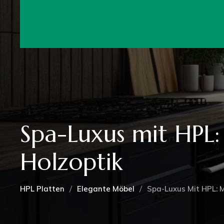
WIR
Spa-Luxus mit HPL
Holzoptik
Right Sideb
HPL Platten
Elegante Möbel
Spa-Luxus Mit HPL: 
Left Sideba