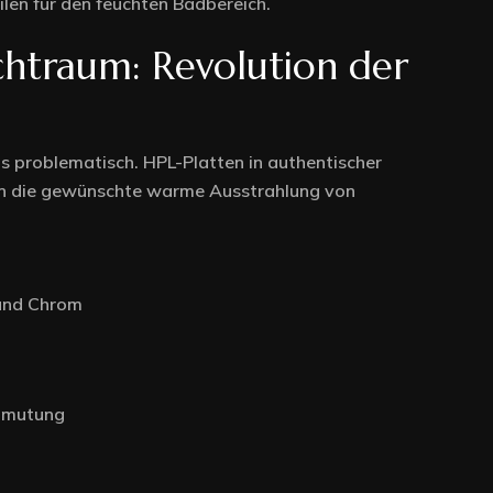
ilen für den feuchten Badbereich.
htraum: Revolution der
s problematisch. HPL-Platten in authentischer
ten die gewünschte warme Ausstrahlung von
 und Chrom
anmutung