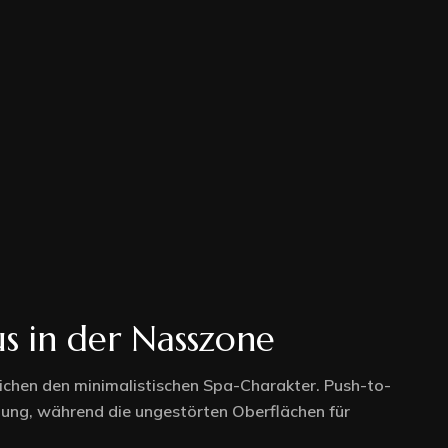
us in der Nasszone
eichen den minimalistischen Spa-Charakter. Push-to-
ng, während die ungestörten Oberflächen für