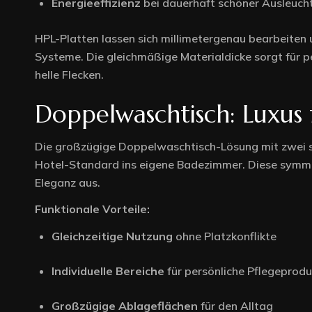
Energieeffizienz
bei dauerhaft schöner Ausleuch
HPL-Platten lassen sich millimetergenau bearbeiten
Systeme. Die gleichmäßige Materialdicke sorgt für p
helle Flecken.
Doppelwaschtisch: Luxus 
Die großzügige Doppelwaschtisch-Lösung mit zwei 
Hotel-Standard ins eigene Badezimmer. Diese symme
Eleganz aus.
Funktionale Vorteile:
Gleichzeitige Nutzung
ohne Platzkonflikte
Individuelle Bereiche
für persönliche Pflegeprod
Großzügige Ablageflächen
für den Alltag