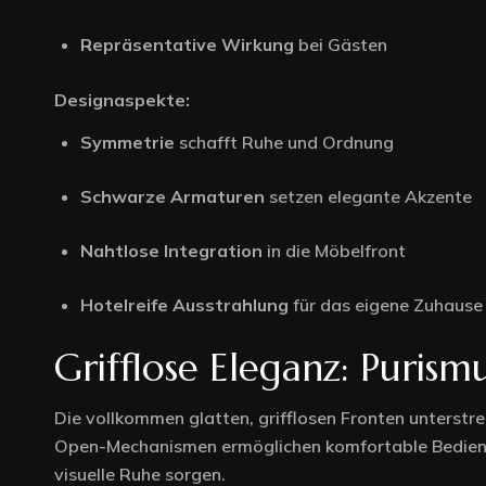
Repräsentative Wirkung
bei Gästen
Designaspekte:
Symmetrie
schafft Ruhe und Ordnung
Schwarze Armaturen
setzen elegante Akzente
Nahtlose Integration
in die Möbelfront
Hotelreife Ausstrahlung
für das eigene Zuhause
Grifflose Eleganz: Purism
Die vollkommen glatten, grifflosen Fronten unterstr
Open-Mechanismen ermöglichen komfortable Bedienu
visuelle Ruhe sorgen.