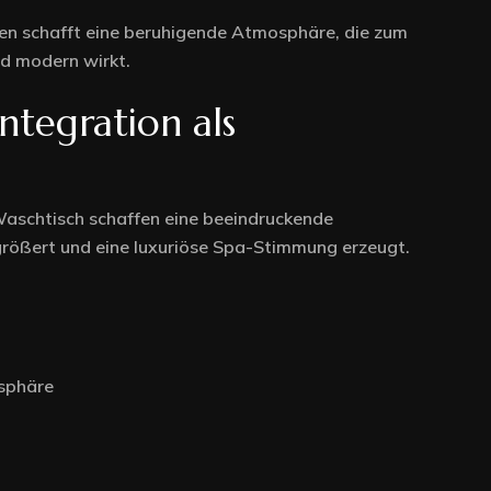
en schafft eine beruhigende Atmosphäre, die zum
nd modern wirkt.
tegration als
Waschtisch schaffen eine beeindruckende
rößert und eine luxuriöse Spa-Stimmung erzeugt.
sphäre