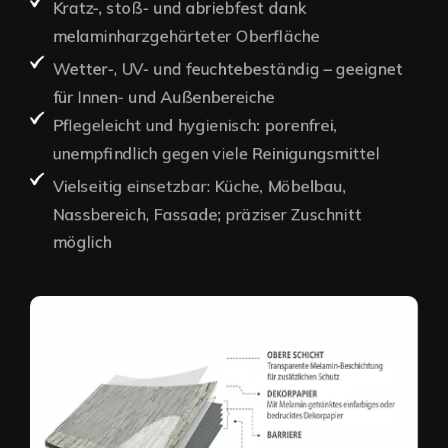
Kratz-, stoß- und abriebfest dank
melaminharzgehärteter Oberfläche
Wetter-, UV- und feuchtebeständig – geeignet
für Innen- und Außenbereiche
Pflegeleicht und hygienisch: porenfrei,
unempfindlich gegen viele Reinigungsmittel
Vielseitig einsetzbar: Küche, Möbelbau,
Nassbereich, Fassade; präziser Zuschnitt
möglich