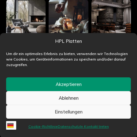
HPL Platten
Um dir ein optimales Erlebnis zu bieten, verwenden wir Technologien
wie Cookies, um Geräteinformationen zu speichern und/oder darauf
zuzugreifen.
Akzeptieren
Ablehnen
©HPLjet.de alle Rechte vorbehalten
Einstellungen
Cookie-Richtlinie
Datenschutz
In Kontakt treten