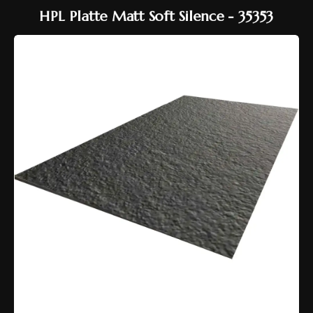
HPL Platte Matt Soft Silence - 35353