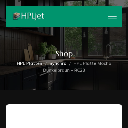
Shop
HPL Platten
Synchro
HPL Platte Mocha
Dunkelbraun – RC23