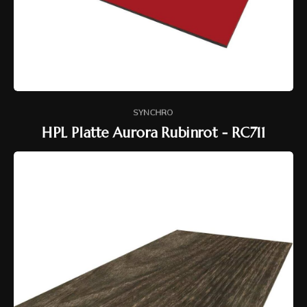
SYNCHRO
HPL Platte Aurora Rubinrot - RC711