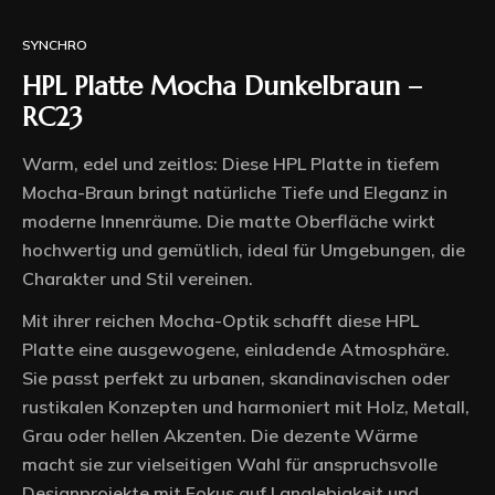
SYNCHRO
HPL Platte Mocha Dunkelbraun –
RC23
Warm, edel und zeitlos: Diese HPL Platte in tiefem
Mocha-Braun bringt natürliche Tiefe und Eleganz in
moderne Innenräume. Die matte Oberfläche wirkt
hochwertig und gemütlich, ideal für Umgebungen, die
Charakter und Stil vereinen.
Mit ihrer reichen Mocha-Optik schafft diese HPL
Platte eine ausgewogene, einladende Atmosphäre.
Sie passt perfekt zu urbanen, skandinavischen oder
rustikalen Konzepten und harmoniert mit Holz, Metall,
Grau oder hellen Akzenten. Die dezente Wärme
macht sie zur vielseitigen Wahl für anspruchsvolle
Designprojekte mit Fokus auf Langlebigkeit und