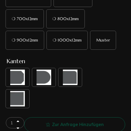
❍ 700x12mm
❍ 800x12mm
❍ 900x12mm
❍ 1000x12mm
Muster
Kanten
Zur Anfrage Hinzufügen