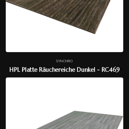
SYNCHRO
HPL Platte Räuchereiche Dunkel - RC469