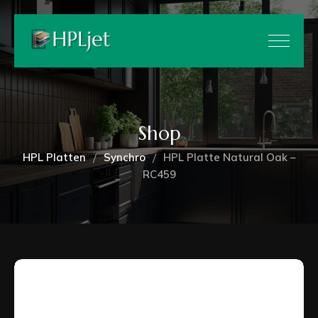
Shop
HPL Platten
Synchro
HPL Platte Natural Oak –
RC459