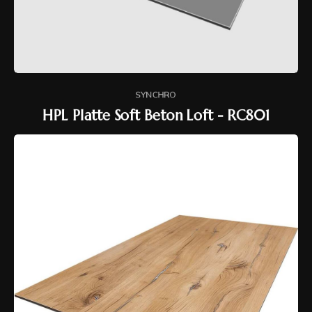
SYNCHRO
HPL Platte Soft Beton Loft - RC801