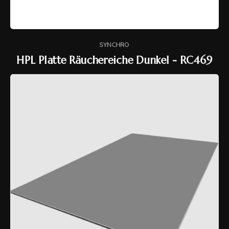
SYNCHRO
HPL Platte Räuchereiche Dunkel - RC469