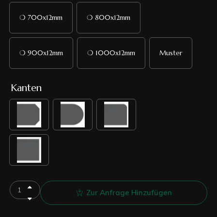
❍ 700x12mm
❍ 800x12mm
❍ 900x12mm
❍ 1000x12mm
Muster
Kanten
Zur Anfrage Hinzufügen