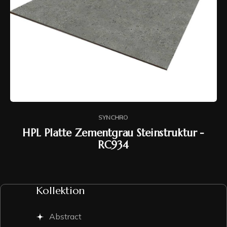
SYNCHRO
HPL Platte Zementgrau Steinstruktur -
RC934
Kollektion
Abstract