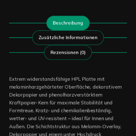
Beschreibung
Zusätzliche Informationen
Rezensionen (0)
Extrem widerstandsfähige HPL Platte mit
melaminharzgehärteter Oberfläche, dekorativem
Dekorpapier und phenolharzverstärktem
Kraftpapier-Kern für maximale Stabilität und
Formtreue. Kratz- und chemikalienbeständig,
wetter- und UV-resistent – ideal für Innen und
Außen. Die Schichtstruktur aus Melamin-Overlay,
Dekorpapier und einem unter Hochdruck