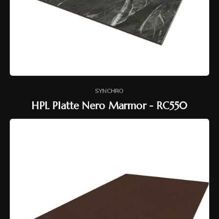
SYNCHRO
HPL Platte Nero Marmor - RC550