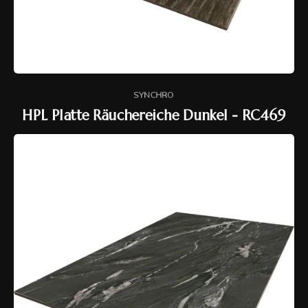
SYNCHRO
HPL Platte Räuchereiche Dunkel - RC469