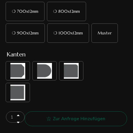
❍ 700x12mm
❍ 800x12mm
❍ 900x12mm
❍ 1000x12mm
Muster
Kanten
Zur Anfrage Hinzufügen