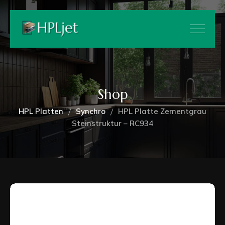
Shop
HPL Platten
Synchro
HPL Platte Zementgrau
Steinstruktur – RC934