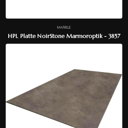
MARBLE
HPL Platte NoirStone Marmoroptik - 3857