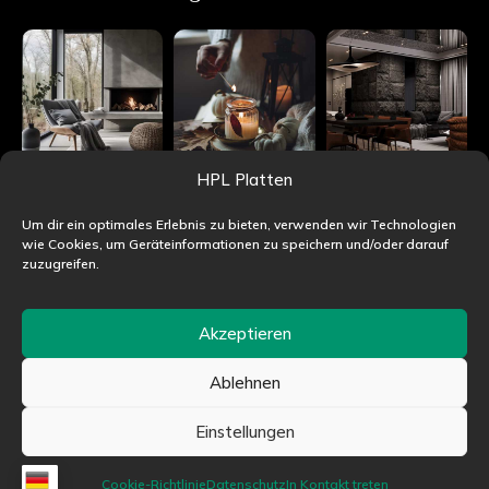
HPL Platten
Um dir ein optimales Erlebnis zu bieten, verwenden wir Technologien
wie Cookies, um Geräteinformationen zu speichern und/oder darauf
zuzugreifen.
Akzeptieren
Ablehnen
©HPLjet.de alle Rechte vorbehalten
Einstellungen
Cookie-Richtlinie
Datenschutz
In Kontakt treten