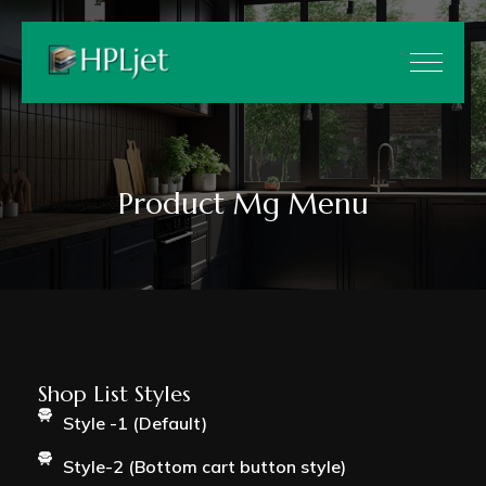
Product Mg Menu
Shop List Styles
Style -1 (Default)
Style-2 (Bottom cart button style)