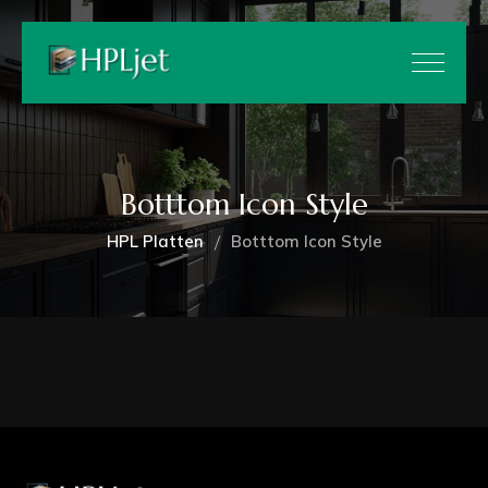
Botttom Icon Style
HPL Platten
Botttom Icon Style